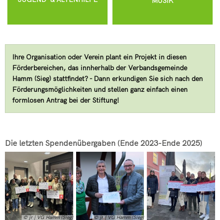
MUSIK
Ihre Organisation oder Verein plant ein Projekt in diesen
Förderbereichen, das innherhalb der Verbandsgemeinde
Hamm (Sieg) stattfindet? - Dann erkundigen Sie sich nach den
Förderungsmöglichkeiten und stellen ganz einfach einen
formlosen Antrag bei der Stiftung!
Die letzten Spendenübergaben (Ende 2023-Ende 2025)
© jr | VG Hamm (Sieg)
© jr | VG Hamm (Sieg)