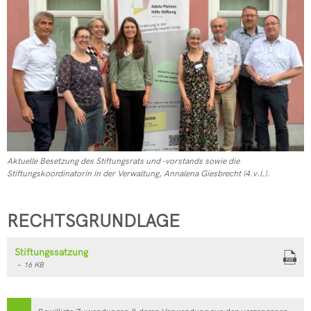
Aktuelle Besetzung des Stiftungsrats und -vorstands sowie die
Stiftungskoordinatorin in der Verwaltung, Annalena Giesbrecht (4.v.l.).
RECHTSGRUNDLAGE
Stiftungssatzung
~ 16 KB