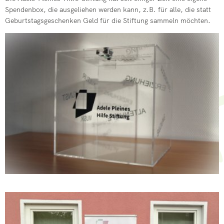
Spendenbox, die ausgeliehen werden kann, z.B. für alle, die statt
Geburtstagsgeschenken Geld für die Stiftung sammeln möchten.