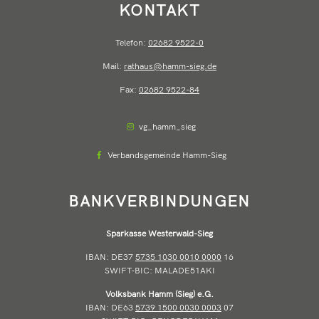
KONTAKT
Telefon:
02682 9522-0
Mail:
rathaus@hamm-sieg.de
Fax:
02682 9522-84
vg_hamm_sieg
Verbandsgemeinde Hamm-Sieg
BANKVERBINDUNGEN
Sparkasse Westerwald-Sieg
IBAN: DE37
5735 1030 0010 0000
16
SWIFT-BIC: MALADE51AKI
Volksbank Hamm (Sieg) e.G.
IBAN: DE63
5739 1500 0030 0003
07