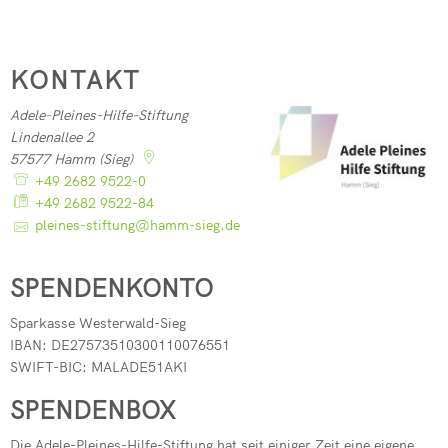
KONTAKT
Adele-Pleines-Hilfe-Stiftung
Lindenallee 2
57577
Hamm (Sieg)
+49 2682 9522-0
+49 2682 9522-84
pleines-stiftung@hamm-sieg.de
SPENDENKONTO
Sparkasse Westerwald-Sieg
IBAN: DE27573510300110076551
SWIFT-BIC: MALADE51AKI
SPENDENBOX
Die Adele-Pleines-Hilfe-Stiftung hat seit einiger Zeit eine eigene