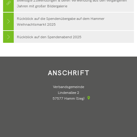
Bewilligte Zuwendungen & deren Verwendung aus den vergangenen
Jahren mit großer Bildergalerie
Rückblick auf die Spendenübergabe auf dem Hammer
Weihnachtsmarkt 2025
Rückblick auf den Spendenabend 2025
ANSCHRIFT
Verbandsgemeinde
Lindenallee 2
57577
Hamm (Sieg)