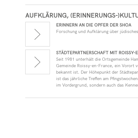
AUFKLÄRUNG, (ERINNERUNGS-)KUL
ERINNERN AN DIE OPFER DER SHOA
Forschung und Aufklärung über jüdisches
STÄDTEPARTNERSCHAFT MIT ROISSY-
Seit 1981 unterhält die Ortsgemeinde Ham
Gemeinde Roissy-en-France, ein Vorort vo
bekannt ist. Der Höhepunkt der Städt
ist das jährliche Treffen am Pfingstwochen
im Vordergrund, sondern auch das Kenne