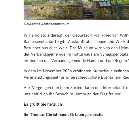
Deutsches Raiffeisenmuseum.
Wir sind stolz darauf, der Geburtsort von Friedrich Wilh
Raiffeisenstraße 10 gibt Auskunft über Leben und Werk 
Besucher aus aller Welt. Das Museum wird von den Hei
der Verbandsgemeinde im Kulturhaus am Synagogenplatz er
im Bereich der Verbandsgemeinde Hamm und die Region 
In dem im November 2006 eröffneten Kulturhaus befinden
Veranstaltungssaal für unterschiedlichste Events, ein R
Viel Vergnügen nun beim Surfen durch den Internetauft
uns natürlich Ihr Besuch in Hamm an der Sieg freuen!
Es grüßt Sie herzlich
Ihr Thomas Christmann, Ortsbürgermeister