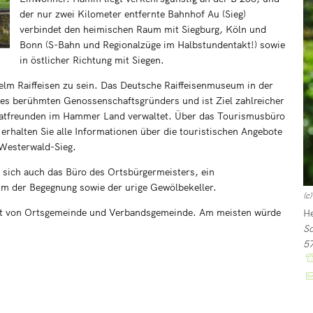
der nur zwei Kilometer entfernte Bahnhof Au (Sieg)
verbindet den heimischen Raum mit Siegburg, Köln und
Bonn (S-Bahn und Regionalzüge im Halbstundentakt!) sowie
in östlicher Richtung mit Siegen.
elm Raiffeisen zu sein. Das Deutsche Raiffeisenmuseum in der
des berühmten Genossenschaftsgründers und ist Ziel zahlreicher
matfreunden im Hammer Land verwaltet. Über das Tourismusbüro
halten Sie alle Informationen über die touristischen Angebote
Westerwald-Sieg.
 sich auch das Büro des Ortsbürgermeisters, ein
aum der Begegnung sowie der urige Gewölbekeller.
(c
ritt von Ortsgemeinde und Verbandsgemeinde. Am meisten würde
H
Sc
5