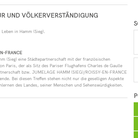
TUR UND VÖLKERVERSTÄNDIGUNG
S
 Leben in Hamm (Sieg).
EN-FRANCE
m (Sieg) eine Städtepartnerschaft mit der französischen
n Paris, der als Sitz des Pariser Flughafens Charles de Gaulle
epartnerschaft bzw. JUMELAGE HAMM (SIEG)/ROISSY-EN-FRANCE
ende. Bei diesen Treffen stehen nicht nur die geselligen Aspekte
nlernen des Landes, seiner Menschen und Sehenswürdigkeiten.
P