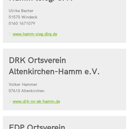
Ulrike Becher
51570 Windeck
0160 1671079
www.hamm-sieg.dlrg.de
DRK Ortsverein
Altenkirchen-Hamm e.V.
Volker Hammer
57610 Altenkirchen
www.drk-ov-ak-hamm.de
FDP Ortsverein