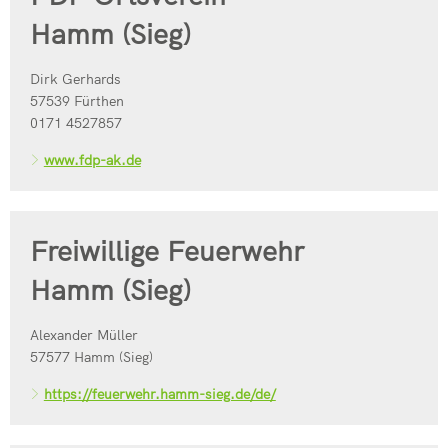
Hamm (Sieg)
Dirk Gerhards
57539 Fürthen
0171 4527857
www.fdp-ak.de
Freiwillige Feuerwehr
Hamm (Sieg)
Alexander Müller
57577 Hamm (Sieg)
https://feuerwehr.hamm-sieg.de/de/