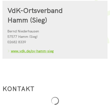
VdK-Ortsverband
Hamm (Sieg)
Bernd Niederhausen
57577 Hamm (Sieg)
02682 8339
www.vdk.de/ov-hamm-sieg
KONTAKT
Suchergebnisse werden geladen