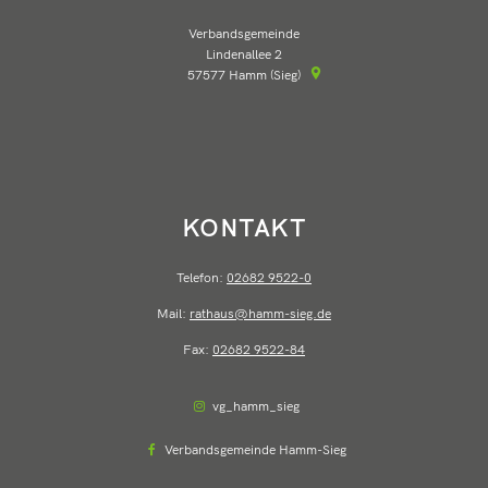
Verbandsgemeinde
Lindenallee 2
57577
Hamm (Sieg)
KONTAKT
Telefon:
02682 9522-0
Mail:
rathaus@hamm-sieg.de
Fax:
02682 9522-84
vg_hamm_sieg
Verbandsgemeinde Hamm-Sieg