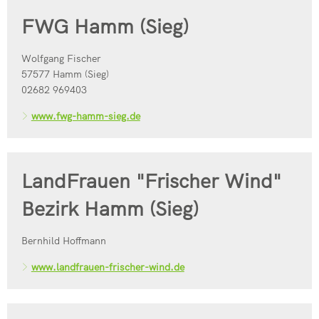
FWG Hamm (Sieg)
Wolfgang Fischer
57577 Hamm (Sieg)
02682 969403
www.fwg-hamm-sieg.de
LandFrauen "Frischer Wind"
Bezirk Hamm (Sieg)
Bernhild Hoffmann
www.landfrauen-frischer-wind.de