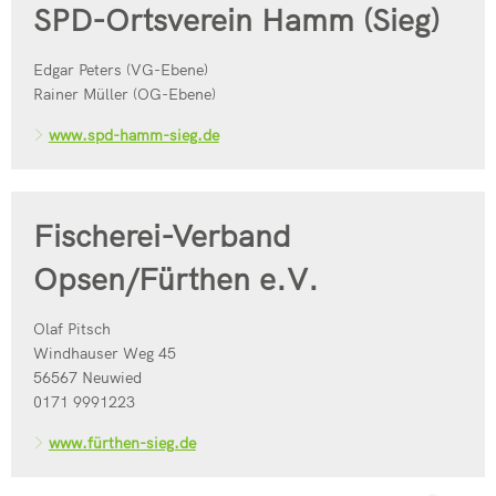
SPD-Ortsverein Hamm (Sieg)
Edgar Peters (VG-Ebene)
Rainer Müller (OG-Ebene)
www.spd-hamm-sieg.de
Fischerei-Verband
Opsen/Fürthen e.V.
Olaf Pitsch
Windhauser Weg 45
56567 Neuwied
0171 9991223
www.fürthen-sieg.de