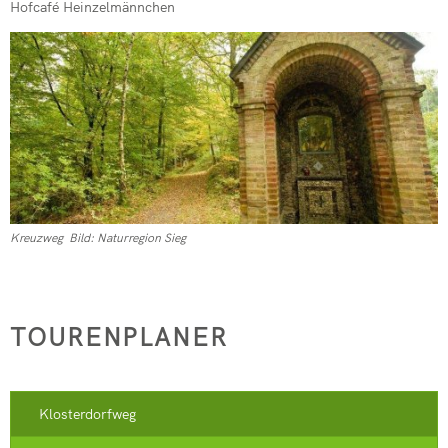
Hofcafé Heinzelmännchen
Kreuzweg Bild: Naturregion Sieg
TOURENPLANER
Klosterdorfweg