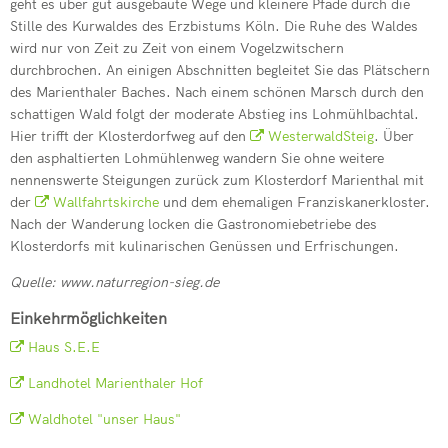
geht es über gut ausgebaute Wege und kleinere Pfade durch die
Stille des Kurwaldes des Erzbistums Köln. Die Ruhe des Waldes
wird nur von Zeit zu Zeit von einem Vogelzwitschern
durchbrochen. An einigen Abschnitten begleitet Sie das Plätschern
des Marienthaler Baches. Nach einem schönen Marsch durch den
schattigen Wald folgt der moderate Abstieg ins Lohmühlbachtal.
Hier trifft der Klosterdorfweg auf den
WesterwaldSteig
. Über
den asphaltierten Lohmühlenweg wandern Sie ohne weitere
nennenswerte Steigungen zurück zum Klosterdorf Marienthal mit
der
Wallfahrtskirche
und dem ehemaligen Franziskanerkloster.
Nach der Wanderung locken die Gastronomiebetriebe des
Klosterdorfs mit kulinarischen Genüssen und Erfrischungen.
Quelle: www.naturregion-sieg.de
Einkehrmöglichkeiten
Haus S.E.E
Landhotel Marienthaler Hof
Waldhotel "unser Haus"