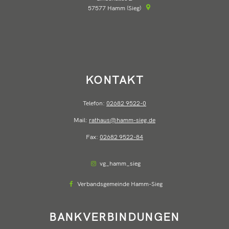
57577
Hamm (Sieg)
KONTAKT
Telefon:
02682 9522-0
Mail:
rathaus@hamm-sieg.de
Fax:
02682 9522-84
vg_hamm_sieg
Verbandsgemeinde Hamm-Sieg
BANKVERBINDUNGEN