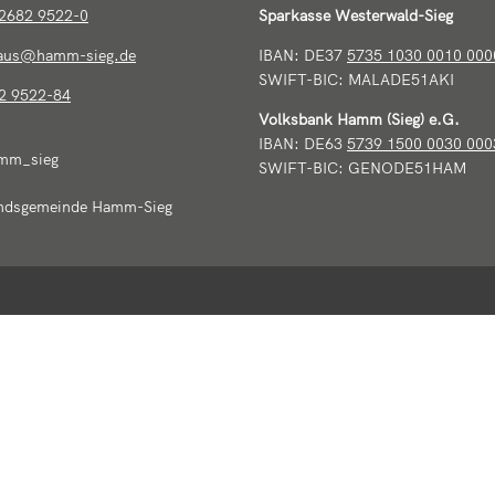
2682 9522-0
Sparkasse Westerwald-Sieg
haus@hamm-sieg.de
IBAN: DE37
5735 1030 0010 000
SWIFT-BIC: MALADE51AKI
2 9522-84
Volksbank Hamm (Sieg) e.G.
IBAN: DE63
5739 1500 0030 000
mm_sieg
SWIFT-BIC: GENODE51HAM
ndsgemeinde Hamm-Sieg