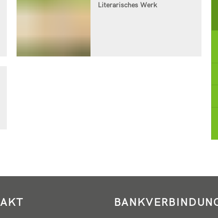
Literarisches Werk
AKT
BANKVERBINDUN