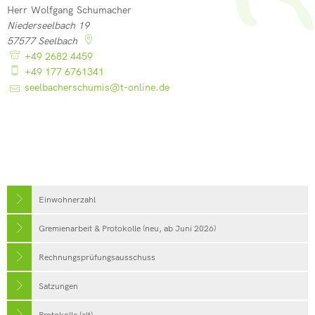
Herr
Wolfgang
Schumacher
Herr Wolfgang Schumacher
Niederseelbach 19
57577
Seelbach
+49 2682 4459
+49 177 6761341
seelbacherschumis@t-online.de
Einwohnerzahl
Gremienarbeit & Protokolle (neu, ab Juni 2026)
Rechnungsprüfungsausschuss
Satzungen
Protokolle (alt)