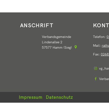
ANSCHRIFT
KONT
Verbandsgemeinde
Telefon:
0
Lindenallee 2
Mail:
rat
57577
Hamm (Sieg)
Fax:
0268
vg_ha
Verba
Impressum
Datenschutz