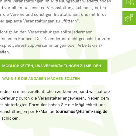
 Ihre Veranstaltungen im Mitteilungsblatt wiederzufinden
d vor allem für unseren Veranstaltungskalender, bitten
r die Vereine und sonstigen Institutionen, uns mit Infos
er geplante Veranstaltungen zu „füttern“.
chtig: An den Veranstaltungen sollte jedermann
ilnehmen können. Der Kalender ist nicht gedacht für zum
ispiel Jahreshauptversammlungen oder Arbeitskreis-
effen.
MÖGLICHKEITEN, UNS VERANSTALTUNGEN ZU MELDEN
WANN SIE DIE ANGABEN MACHEN SOLLTEN
 die Termine veröffentlichen zu können, sind wir auf die
lieferung durch die Veranstalter angewiesen. Neben dem
er hinterlegten Formular haben Sie die Möglichkeit uns
ranstaltungen per E-Mail an
tourismus@hamm-sieg.de
 schicken.