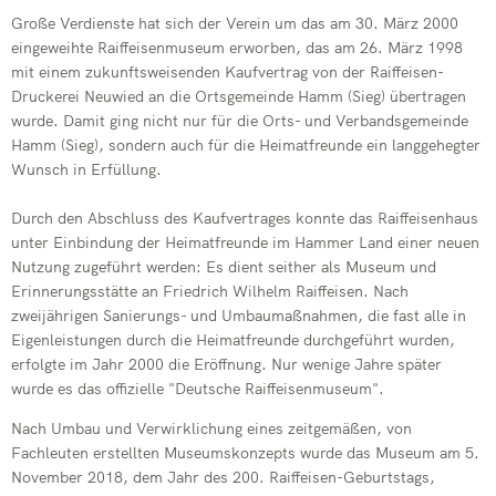
Große Verdienste hat sich der Verein um das am 30. März 2000
eingeweihte Raiffeisenmuseum erworben, das am 26. März 1998
mit einem zukunftsweisenden Kaufvertrag von der Raiffeisen-
Druckerei Neuwied an die Ortsgemeinde Hamm (Sieg) übertragen
wurde. Damit ging nicht nur für die Orts- und Verbandsgemeinde
Hamm (Sieg), sondern auch für die Heimatfreunde ein langgehegter
Wunsch in Erfüllung.
Durch den Abschluss des Kaufvertrages konnte das Raiffeisenhaus
unter Einbindung der Heimatfreunde im Hammer Land einer neuen
Nutzung zugeführt werden: Es dient seither als Museum und
Erinnerungsstätte an Friedrich Wilhelm Raiffeisen. Nach
zweijährigen Sanierungs- und Umbaumaßnahmen, die fast alle in
Eigenleistungen durch die Heimatfreunde durchgeführt wurden,
erfolgte im Jahr 2000 die Eröffnung. Nur wenige Jahre später
wurde es das offizielle "Deutsche Raiffeisenmuseum".
Nach Umbau und Verwirklichung eines zeitgemäßen, von
Fachleuten erstellten Museumskonzepts wurde das Museum am 5.
November 2018, dem Jahr des 200. Raiffeisen-Geburtstags,