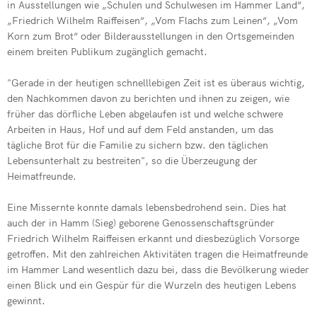
in Ausstellungen wie „Schulen und Schulwesen im Hammer Land“,
„Friedrich Wilhelm Raiffeisen“, „Vom Flachs zum Leinen“, „Vom
Korn zum Brot“ oder Bilderausstellungen in den Ortsgemeinden
einem breiten Publikum zugänglich gemacht.
"Gerade in der heutigen schnelllebigen Zeit ist es überaus wichtig,
den Nachkommen davon zu berichten und ihnen zu zeigen, wie
früher das dörfliche Leben abgelaufen ist und welche schwere
Arbeiten in Haus, Hof und auf dem Feld anstanden, um das
tägliche Brot für die Familie zu sichern bzw. den täglichen
Lebensunterhalt zu bestreiten", so die Überzeugung der
Heimatfreunde.
Eine Missernte konnte damals lebensbedrohend sein. Dies hat
auch der in Hamm (Sieg) geborene Genossenschaftsgründer
Friedrich Wilhelm Raiffeisen erkannt und diesbezüglich Vorsorge
getroffen. Mit den zahlreichen Aktivitäten tragen die Heimatfreunde
im Hammer Land wesentlich dazu bei, dass die Bevölkerung wieder
einen Blick und ein Gespür für die Wurzeln des heutigen Lebens
gewinnt.