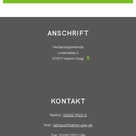
ANSCHRIFT
Verbandsgemeinde
Lindenallee 2
57577
Hamm (Sieg)
KONTAKT
Telefon:
02682 9522-0
Mail:
rathaus@hamm-sieg.de
Fax:
02682 9522-84