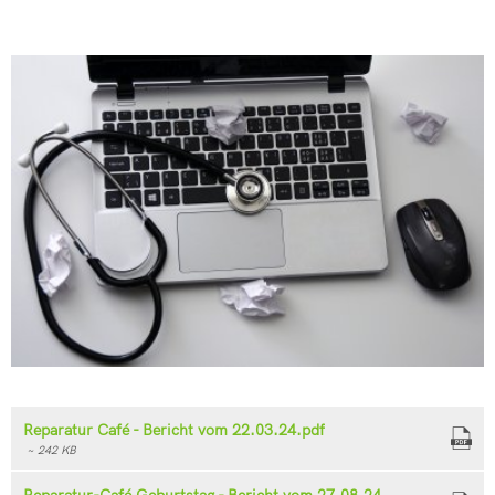
Reparatur Café - Bericht vom 22.03.24.pdf
~ 242 KB
Reparatur-Café Geburtstag - Bericht vom 27.08.24