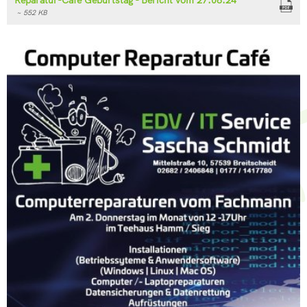
~ 552 KB