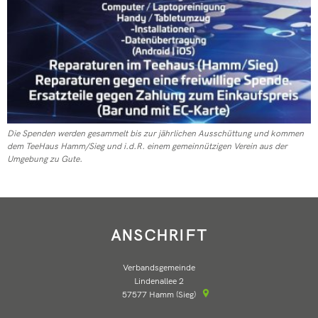
Die Spenden werden gesammelt bis zur jährlichen Ausschüttung und kommen
dem TeeHaus Hamm/Sieg und i.d.R. einem gemeinnützigen Verein aus der
Umgebung zu Gute.
ANSCHRIFT
Verbandsgemeinde
Lindenallee 2
57577
Hamm (Sieg)