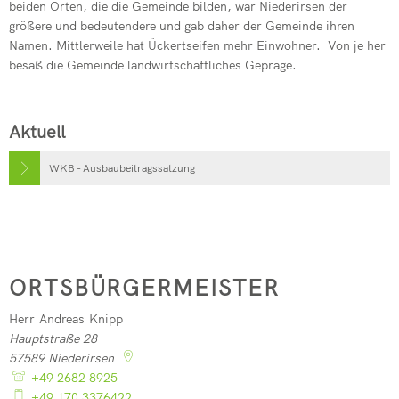
beiden Orten, die die Gemeinde bilden, war Niederirsen der
größere und bedeutendere und gab daher der Gemeinde ihren
Namen. Mittlerweile hat Ückertseifen mehr Einwohner. Von je her
besaß die Gemeinde landwirtschaftliches Gepräge.
Aktuell
WKB - Ausbaubeitragssatzung
ORTSBÜRGERMEISTER
Herr
Andreas
Knipp
Herr Andreas Knipp
Hauptstraße 28
57589
Niederirsen
+49 2682 8925
+49 170 3376422