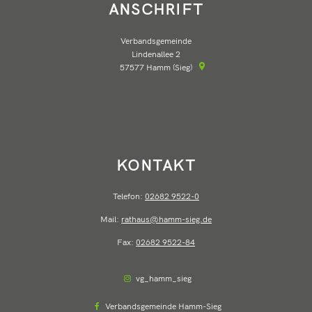
ANSCHRIFT
Verbandsgemeinde
Lindenallee 2
57577
Hamm (Sieg)
KONTAKT
Telefon:
02682 9522-0
Mail:
rathaus@hamm-sieg.de
Fax:
02682 9522-84
vg_hamm_sieg
Verbandsgemeinde Hamm-Sieg