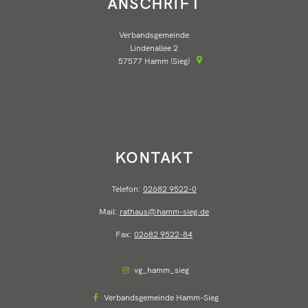
ANSCHRIFT
Verbandsgemeinde
Lindenallee 2
57577
Hamm (Sieg)
KONTAKT
Telefon:
02682 9522-0
Mail:
rathaus@hamm-sieg.de
Fax:
02682 9522-84
vg_hamm_sieg
Verbandsgemeinde Hamm-Sieg