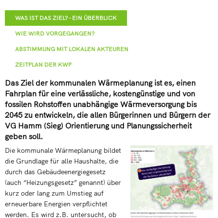
WAS IST DAS ZIEL? - EIN ÜBERBLICK
WIE WIRD VORGEGANGEN?
ABSTIMMUNG MIT LOKALEN AKTEUREN
ZEITPLAN DER KWP
Das Ziel der kommunalen Wärmeplanung ist es, einen
Fahrplan für eine verlässliche, kostengünstige und von
fossilen Rohstoffen unabhängige Wärmeversorgung bis
2045 zu entwickeln, die allen Bürgerinnen und Bürgern der
VG Hamm (Sieg) Orientierung und Planungssicherheit
geben soll.
Die kommunale Wärmeplanung bildet
die Grundlage für alle Haushalte, die
durch das Gebäudeenergiegesetz
(auch “Heizungsgesetz” genannt) über
kurz oder lang zum Umstieg auf
erneuerbare Energien verpflichtet
werden. Es wird z.B. untersucht, ob