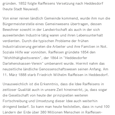
gründen. 1852 folgte Raiffeisens Versetzung nach Heddesdorf
(heute Stadt Neuwied).
Von einer reinen ländlich Gemeinde kommend, wurde ihm nun die
Bürgermeisterstelle eines Gemeinwesens übertragen, dessen
Bewohner sowohl in der Landwirtschaft als auch in der sich
ausweitenden Industrie tätig waren und ihren Lebensunterhalt
verdienten. Durch die typischen Probleme der frühen
Industrialisierung gerieten die Arbeiter und ihre Familien in Not.
Soziale Hilfe war vonnöten. Raiffeisen gründete 1854 den
"Wohlthätigkeitsverein", der 1864 in "Heddesdorfer
Darlehenskassen-Verein" umbenannt wurde. Hiermit nahm das
neuzeitliche ländliche Genossenschaftswesen seinen Anfang. Am
11. März 1888 starb Friedrich Wilhelm Raiffeisen in Heddesdorf.
Unausweichlich ist die Erkenntnis, dass die Idee Raiffeisens in
zeitloser Qualität auch in unsere Zeit hineinwirkt, ja, dass sogar
die Gesellschaft von heute der prinzipiellen weiteren
Fortschreibung und Umsetzung dieser Idee auch weiterhin
dringend bedarf. So kann man heute feststellen, dass in rund 100
Ländern der Erde über 380 Millionen Menschen in Raiffeisen-