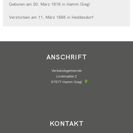
Geboren am 30. März 1818 in Hamm (Sieg)
Verstorben am 11. März 1888 in Heddesdorf
ANSCHRIFT
Verbandsgemeinde
Lindenallee 2
57577
Hamm (Sieg)
KONTAKT