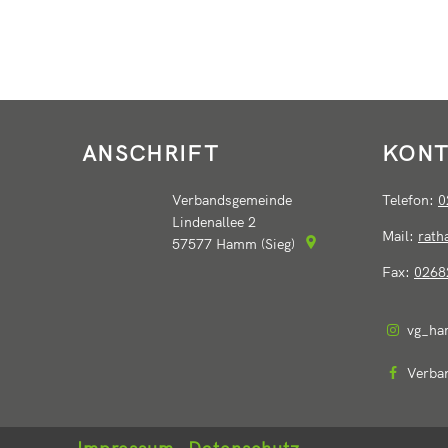
ANSCHRIFT
KONT
Verbandsgemeinde
Telefon:
0
Lindenallee 2
Mail:
rat
57577
Hamm (Sieg)
Fax:
0268
vg_ha
Verba