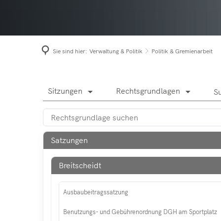
Niede
Term
Prach
Bürge
Roth
Sie sind hier:
Verwaltung & Politik
Politik & Gremienarbeit
Seel
Ratsinformationssystem
Sitzungen
Rechtsgrundlagen
arrow_drop_down
arrow_drop_down
S
Satzungen
Breitscheidt
Ausbaubeitragssatzung
Benutzungs- und Gebührenordnung DGH am Sportplatz