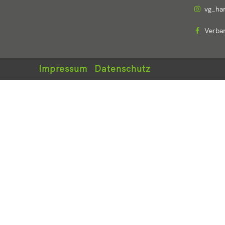
vg_ha
Verba
Impressum
Datenschutz