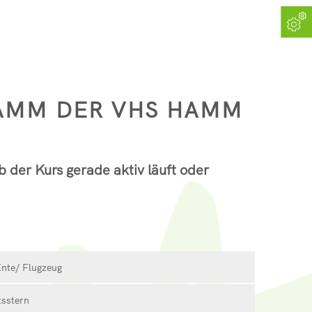
RAMM DER VHS HAMM
b der Kurs gerade aktiv läuft oder
nte/ Flugzeug
tsstern