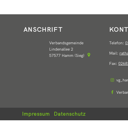
ANSCHRIFT
KONT
Verbandsgemeinde
Telefon:
0
Lindenallee 2
Mail:
rat
57577
Hamm (Sieg)
Fax:
0268
vg_ha
Verba
Impressum
Datenschutz