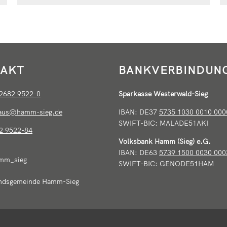
AKT
BANKVERBINDUN
2682 9522-0
Sparkasse Westerwald-Sieg
haus@hamm-sieg.de
IBAN: DE37
5735 1030 0010 000
SWIFT-BIC: MALADE51AKI
2 9522-84
Volksbank Hamm (Sieg) e.G.
IBAN: DE63
5739 1500 0030 000
mm_sieg
SWIFT-BIC: GENODE51HAM
ndsgemeinde Hamm-Sieg