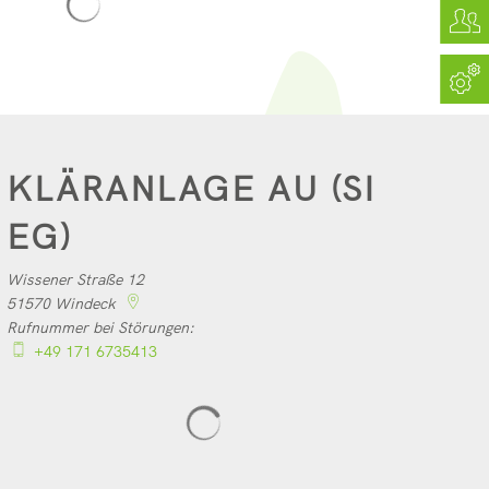
KLÄRANLAGE AU (SI
EG)
Wissener Straße 12
51570
Windeck
Rufnummer bei Störungen:
+49 171 6735413
Suchergebnisse werden geladen