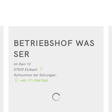
BETRIEBSHOF WAS
SER
Im Rain 12
57539
Etzbach
Rufnummer bei Störungen:
+49 171 9541560
Suchergebnisse werden geladen