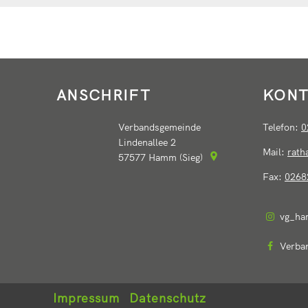
ANSCHRIFT
KONT
Verbandsgemeinde
Telefon:
0
Lindenallee 2
Mail:
rat
57577
Hamm (Sieg)
Fax:
0268
vg_ha
Verba
Impressum
Datenschutz