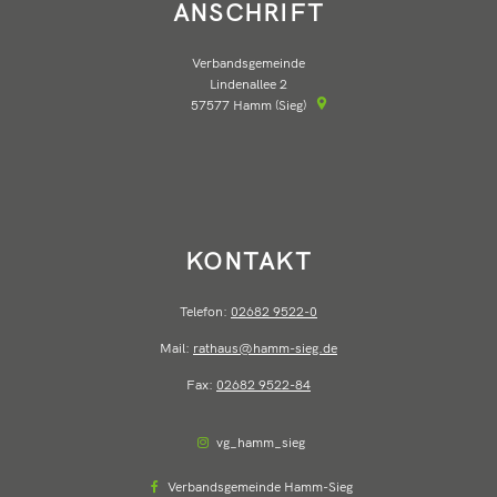
ANSCHRIFT
Verbandsgemeinde
Lindenallee 2
57577
Hamm (Sieg)
KONTAKT
Telefon:
02682 9522-0
Mail:
rathaus@hamm-sieg.de
Fax:
02682 9522-84
vg_hamm_sieg
Verbandsgemeinde Hamm-Sieg