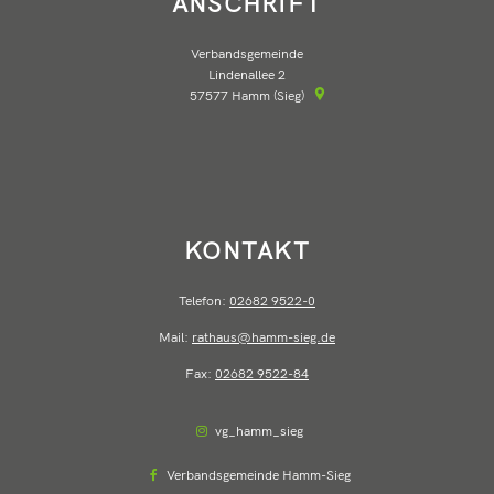
ANSCHRIFT
Verbandsgemeinde
Lindenallee 2
57577
Hamm (Sieg)
KONTAKT
Telefon:
02682 9522-0
Mail:
rathaus@hamm-sieg.de
Fax:
02682 9522-84
vg_hamm_sieg
Verbandsgemeinde Hamm-Sieg